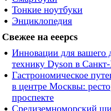
Тонкие ноутбуки
Энциклопедия
Свежее на eeepcs
Инновации для вашего д
технику Dyson в Санкт
Гастрономическое пут
в центре Москвы: ресто
проспекте
Средиземноморский шик