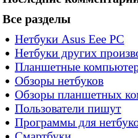
Все разделы
Нетбуки Asus Eee PC
Нетбуки других произв
Планшетные компьюте
Обзоры нетбуков
Обзоры планшетных ко
Пользователи пишут
Программы для нетбуко
Смартбуки