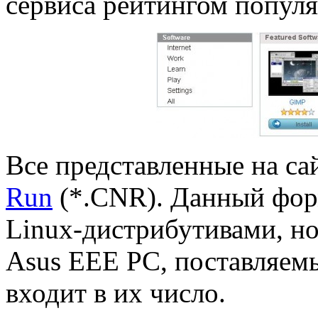
сервиса рейтингом попул
Все представленные на са
Run
(*.CNR). Данный фор
Linux-дистрибутивами, но
Asus EEE PC, поставляемы
входит в их число.