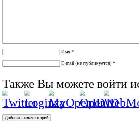
Имя *
E-mail (не публикуется) *
Также Вы можете войти и