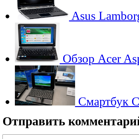
Asus Lamborg
Обзор Acer As
Смартбук C
Отправить комментари