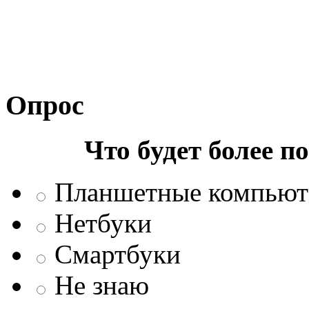
Опрос
Что будет более п
Планшетные компью
Нетбуки
Смартбуки
Не знаю