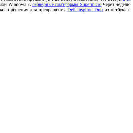
емой Windows 7.
серверные платформы Supermicro
Через неделю
еского решения для превращения
Dell Inspiron Duo
из нетбука в