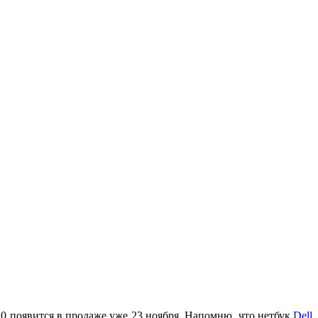
10 появится в продаже уже 23 ноября. Напомню, что нетбук
Dell