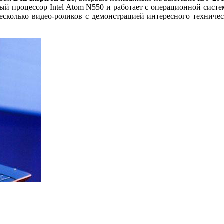
ый процессор Intel Atom N550 и работает с операционной сист
несколько видео-роликов с демонстрацией интересного технич