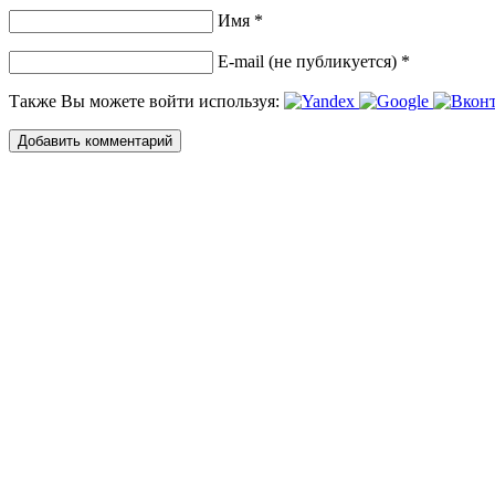
Имя *
E-mail (не публикуется) *
Также Вы можете войти используя: