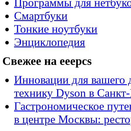
Программы для нетбуко
Смартбуки
Тонкие ноутбуки
Энциклопедия
Свежее на eeepcs
Инновации для вашего д
технику Dyson в Санкт
Гастрономическое пут
в центре Москвы: ресто