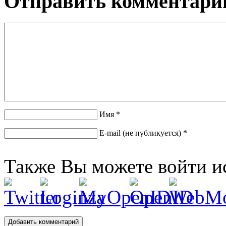
Отправить комментари
Имя *
E-mail (не публикуется) *
Также Вы можете войти и