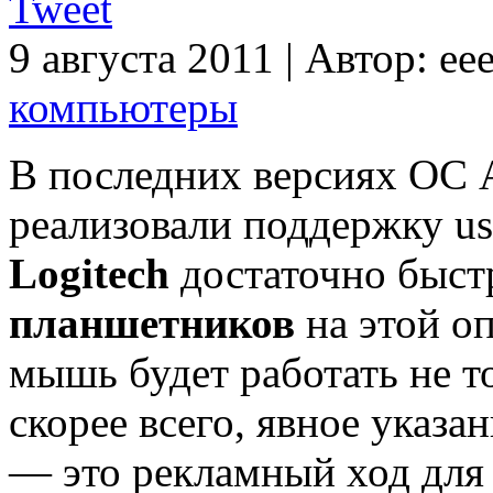
Tweet
9 августа 2011
|
Автор:
ee
компьютеры
В последних версиях ОС 
реализовали поддержку us
Logitech
достаточно быс
планшетников
на этой оп
мышь будет работать не т
скорее всего, явное указа
— это рекламный ход для 