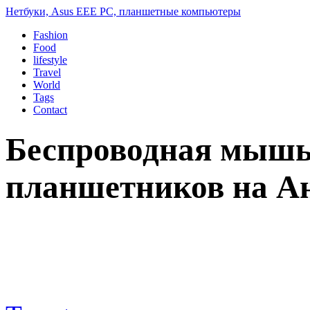
Нетбуки, Asus EEE PC, планшетные компьютеры
Fashion
Food
lifestyle
Travel
World
Tags
Contact
Беспроводная мышь 
планшетников на А