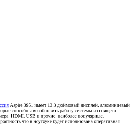
ссия
Aspire 3951 имеет 13.3 дюймовый дисплей, алюминиевый
которые способны возобновить работу системы из спящего
камера, HDMI, USB и прочие, наиболее популярные,
роятность что в ноутбуке будет использована оперативная