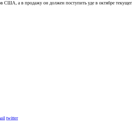
 США, а в продажу он должен поступить уде в октябре текущег
ail
twitter