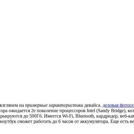
 взглянем на
примерные характеристики
девайса.
деловая фотосе
сора ожидается 2е поколение процессоров Intel (Sandy Bridge), 
рьируются до 500Гб. Имеется Wi-Fi, Bluetooth, кардридер, веб-
утбук сможет работать до 6 часов от аккумулятора. Еще есть ве