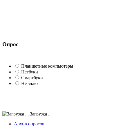
Опрос
Планшетные компьютеры
Нетбуки
Смартбуки
Не знаю
Загрузка ...
Архив опросов