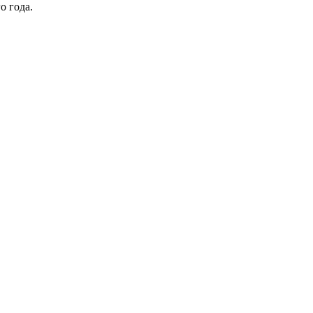
о года.