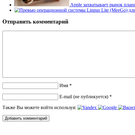
Apple захватывает рынок пла
Отправить комментарий
Имя *
E-mail (не публикуется) *
Также Вы можете войти используя: