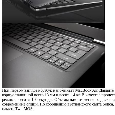
При первом взгляде ноутбук напоминает MacBook Air. Давайте
корпус толщиной всего 13 мм и весит 1.4 кг. В качестве процес
режима всего за 1.7 секунды. Объемы памяти жесткого диска ва
современные опции. По сообщению вьетнамского сайта Sohoa, но
память TwinMOS.