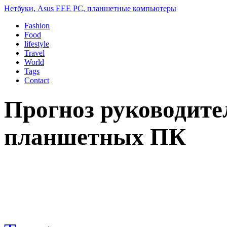
Нетбуки, Asus EEE PC, планшетные компьютеры
Fashion
Food
lifestyle
Travel
World
Tags
Contact
Прогноз руководите
планшетных ПК