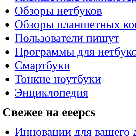
Обзоры нетбуков
Обзоры планшетных ко
Пользователи пишут
Программы для нетбуко
Смартбуки
Тонкие ноутбуки
Энциклопедия
Свежее на eeepcs
Инновации для вашего д