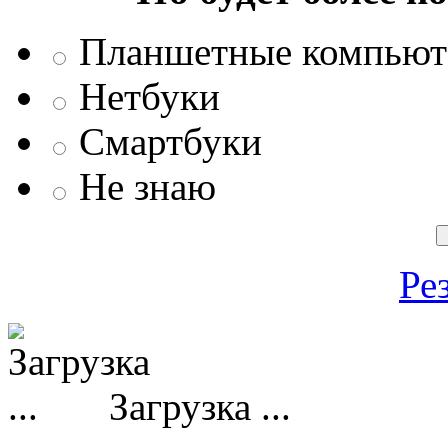
Планшетные компью
Нетбуки
Смартбуки
Не знаю
Ре
Загрузка ...