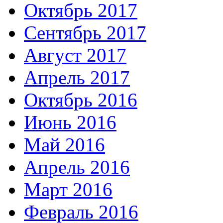
Октябрь 2017
Сентябрь 2017
Август 2017
Апрель 2017
Октябрь 2016
Июнь 2016
Май 2016
Апрель 2016
Март 2016
Февраль 2016