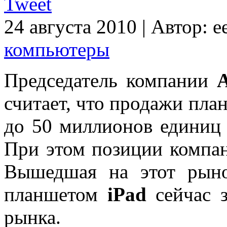
Tweet
24 августа 2010
|
Автор:
e
компьютеры
Председатель компании
считает, что продажи пл
до 50 миллионов единиц в
При этом позиции компан
Вышедшая на этот рыно
планшетом
iPad
сейчас з
рынка.