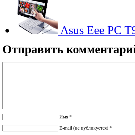
Asus Eee PC T
Отправить комментари
Имя *
E-mail (не публикуется) *